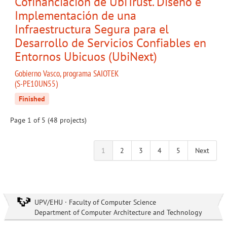
Cofinanciación de UbiTrust. Diseño e
Implementación de una
Infraestructura Segura para el
Desarrollo de Servicios Confiables en
Entornos Ubicuos (UbiNext)
Gobierno Vasco, programa SAIOTEK
(S-PE10UN55)
Finished
Page 1 of 5 (48 projects)
1
2
3
4
5
Next
UPV/EHU · Faculty of Computer Science
Department of Computer Architecture and Technology